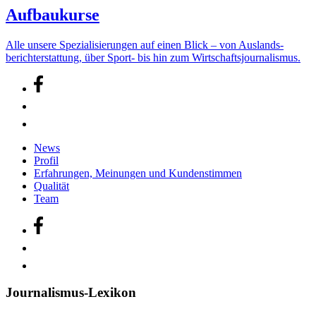
Aufbaukurse
Alle unsere Speziali­sierungen auf einen Blick – von Auslands­
bericht­erstattung, über Sport- bis hin zum Wirtschafts­journalismus.
News
Profil
Erfahrungen, Meinungen und Kundenstimmen
Qualität
Team
Journalismus-Lexikon