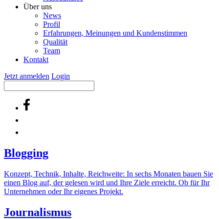
Über uns
News
Profil
Erfahrungen, Meinungen und Kundenstimmen
Qualität
Team
Kontakt
Jetzt anmelden
Login
Blogging
Konzept, Technik, Inhalte, Reichweite: In sechs Monaten bauen Sie
einen Blog auf, der gelesen wird und Ihre Ziele erreicht. Ob für Ihr
Unternehmen oder Ihr eigenes Projekt.
Journalismus