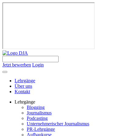
Jetzt bewerben
Login
Lehrgänge
Über uns
Kontakt
Lehrgänge
Blogging
Journalismus
Podcasting
Unternehmerischer Journalismus
PR-Lehrgänge
Aufbaukurse