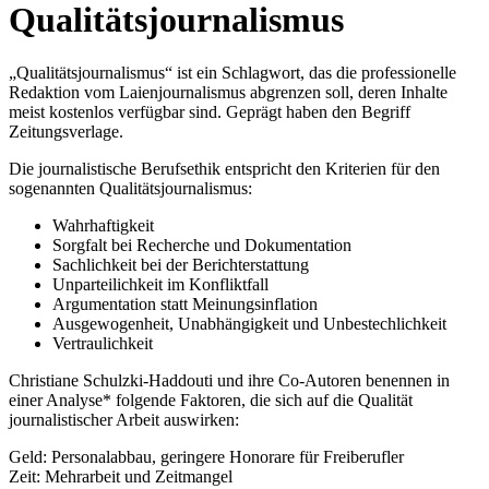
Qualitätsjournalismus
„Qualitätsjournalismus“ ist ein Schlagwort, das die professionelle
Redaktion vom Laienjournalismus abgrenzen soll, deren Inhalte
meist kostenlos verfügbar sind. Geprägt haben den Begriff
Zeitungsverlage.
Die journalistische Berufsethik entspricht den Kriterien für den
sogenannten Qualitätsjournalismus:
Wahrhaftigkeit
Sorgfalt bei Recherche und Dokumentation
Sachlichkeit bei der Berichterstattung
Unparteilichkeit im Konfliktfall
Argumentation statt Meinungsinflation
Ausgewogenheit, Unabhängigkeit und Unbestechlichkeit
Vertraulichkeit
Christiane Schulzki-Haddouti und ihre Co-Autoren benennen in
einer Analyse* folgende Faktoren, die sich auf die Qualität
journalistischer Arbeit auswirken:
Geld: Personalabbau, geringere Honorare für Freiberufler
Zeit: Mehrarbeit und Zeitmangel