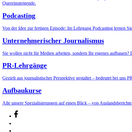
Quereinsteigende.
Podcasting
Von der Idee zur fertigen Episode: Im Lehrgang Podcasting lernen Sie
Unternehmerischer Journalismus
Sie wollen nicht für Medien arbeiten, sondern Ihr eigenes aufbauen
PR-Lehrgänge
Gezielt aus journalistischer Perspektive gestaltet – bedeutet bei uns
Aufbaukurse
Alle unsere Speziali­sierungen auf einen Blick – von Auslands­bericht­e