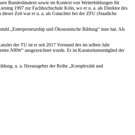
uen Bundesländern sowie im Kontext von Weiterbildungen für
 Liening 1997 zur Fachhochschule Köln, wo er u. a. als Direktor des
ieser Zeit war er u. a. als Gutachter bei der ZFU (Staatliche
rstuhl „Entrepreneurship und Ökonomische Bildung“ inne hat. Als
nzler der TU ist er seit 2017 Vorstand des im selben Jahr
entre.NRW“ ausgezeichnet wurde. Er ist Kuratoriumsmitglied der
Bildung, u. a. Herausgeber der Reihe „Komplexität und