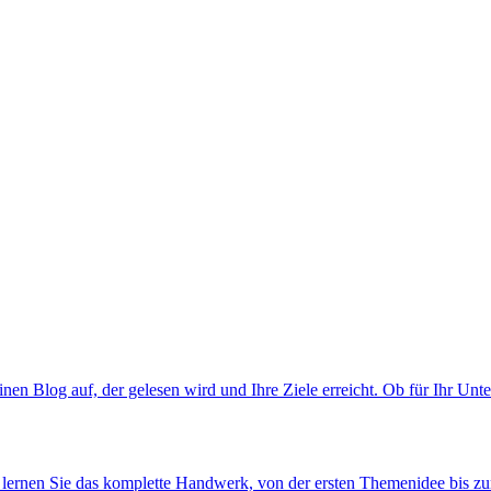
nen Blog auf, der gelesen wird und Ihre Ziele erreicht. Ob für Ihr Unt
 lernen Sie das komplette Handwerk, von der ersten Themenidee bis zum 