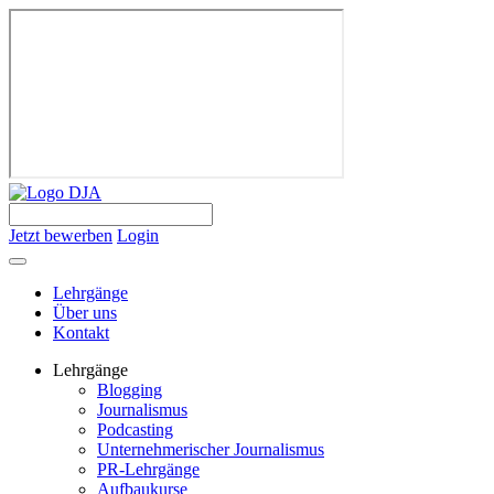
Jetzt bewerben
Login
Lehrgänge
Über uns
Kontakt
Lehrgänge
Blogging
Journalismus
Podcasting
Unternehmerischer Journalismus
PR-Lehrgänge
Aufbaukurse