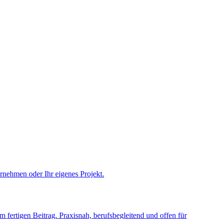
ernehmen oder Ihr eigenes Projekt.
fertigen Beitrag. Praxisnah, berufsbegleitend und offen für