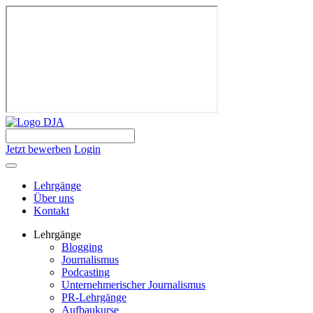
Jetzt bewerben
Login
Lehrgänge
Über uns
Kontakt
Lehrgänge
Blogging
Journalismus
Podcasting
Unternehmerischer Journalismus
PR-Lehrgänge
Aufbaukurse