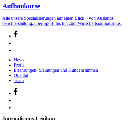
Aufbaukurse
Alle unsere Speziali­sierungen auf einen Blick – von Auslands­
bericht­erstattung, über Sport- bis hin zum Wirtschafts­journalismus.
News
Profil
Erfahrungen, Meinungen und Kundenstimmen
Qualität
Team
Journalismus-Lexikon