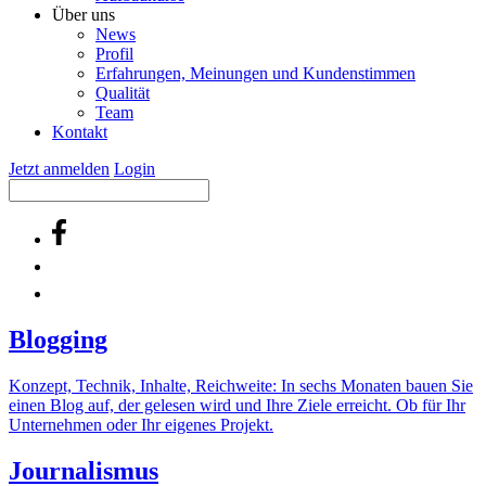
Über uns
News
Profil
Erfahrungen, Meinungen und Kundenstimmen
Qualität
Team
Kontakt
Jetzt anmelden
Login
Blogging
Konzept, Technik, Inhalte, Reichweite: In sechs Monaten bauen Sie
einen Blog auf, der gelesen wird und Ihre Ziele erreicht. Ob für Ihr
Unternehmen oder Ihr eigenes Projekt.
Journalismus