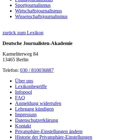
Sportjournalismus
Wirtschaftsjournalismus
Wissenschaftsjournalismus
zurück zum Lexikon
Deutsche Journalisten-Akademie
Karmeliterweg 84
13465 Berlin
Telefon:
030 / 810036887
Über uns
Lexikonbegriffe
Infopool
FAQ
Anmeldung widerrufen
Lehrgang kündigen
Impressum
Datenschutzerklärung
Kontakt
Privatsphäre-Einstellungen ändern
Historie der Privatsphäre-Einstellungen