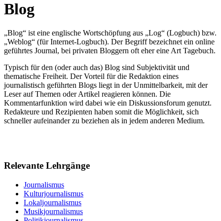
Blog
„Blog“ ist eine englische Wortschöpfung aus „Log“ (Logbuch) bzw.
„Weblog“ (für Internet-Logbuch). Der Begriff bezeichnet ein online
geführtes Journal, bei privaten Bloggern oft eher eine Art Tagebuch.
Typisch für den (oder auch das) Blog sind Subjektivität und
thematische Freiheit. Der Vorteil für die Redaktion eines
journalistisch geführten Blogs liegt in der Unmittelbarkeit, mit der
Leser auf Themen oder Artikel reagieren können. Die
Kommentarfunktion wird dabei wie ein Diskussionsforum genutzt.
Redakteure und Rezipienten haben somit die Möglichkeit, sich
schneller aufeinander zu beziehen als in jedem anderen Medium.
Relevante Lehrgänge
Journalismus
Kulturjournalismus
Lokaljournalismus
Musikjournalismus
Politikjournalismus